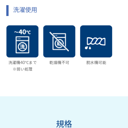
洗濯使用
洗濯機40℃まで
乾燥機不可
脱水機可能
※弱い処理
規格