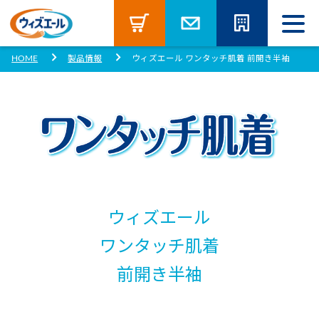
お買い求めは
お問い合わせ
こちら
企業サイ
HOME
製品情報
ウィズエール ワンタッチ肌着 前開き半袖
ウィズエール
ワンタッチ肌着
前開き半袖