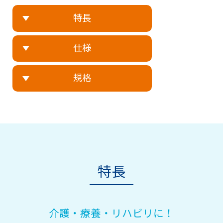
特長
仕様
規格
特長
介護・療養・リハビリに！