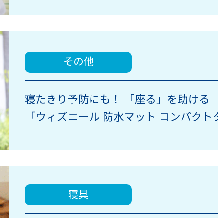
その他
寝たきり予防にも！ 「座る」を助ける
「ウィズエール 防水マット コンパクト
寝具