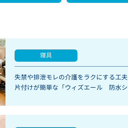
寝具
失禁や排泄モレの介護をラクにする工夫
片付けが簡単な「ウィズエール 防水シ